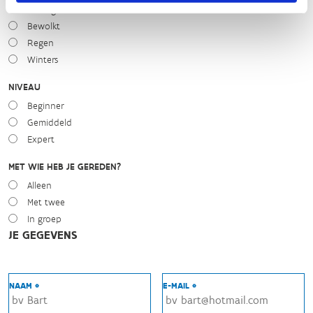
Zonnig
Bewolkt
Regen
Winters
NIVEAU
Beginner
Gemiddeld
Expert
MET WIE HEB JE GEREDEN?
Alleen
Met twee
In groep
JE GEGEVENS
NAAM *
E-MAIL *