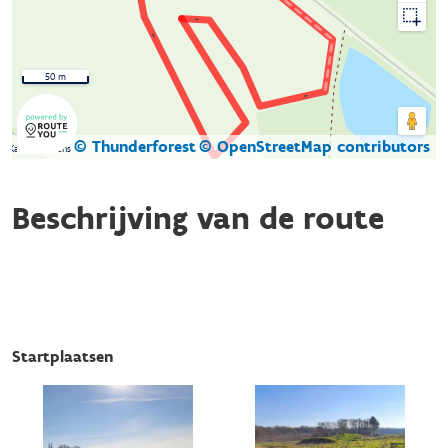
50 m
© Thunderforest
© OpenStreetMap contributors
Kaartgegevens
Beschrijving van de route
Startplaatsen