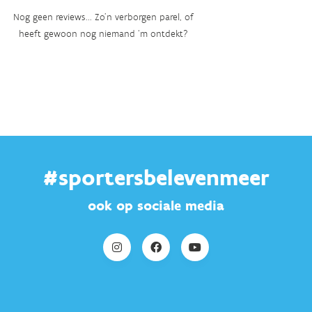
Nog geen reviews... Zo’n verborgen parel, of
heeft gewoon nog niemand ‘m ontdekt?
#sportersbelevenmeer
ook op sociale media