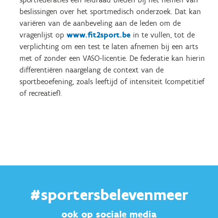
beslissingen over het sportmedisch onderzoek. Dat kan
variëren van de aanbeveling aan de leden om de
vragenlijst op
www.fit2sport.be
in te vullen, tot de
verplichting om een test te laten afnemen bij een arts
met of zonder een VASO-licentie. De federatie kan hierin
differentië
r
en naargelang de context van de
sportbeoefening, zoals leeftijd of intensiteit (competitief
of recreatief).
#sportersbelevenmeer
ook op sociale media