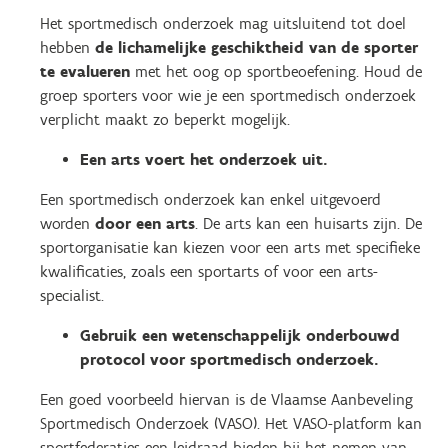
Het sportmedisch onderzoek mag uitsluitend tot doel
hebben
de lichamelijke geschiktheid van de sporter
te evalueren
met het oog op sportbeoefening.
Houd de
groep sporters voor wie je een sportmedisch onderzoek
verplicht maakt zo beperkt mogelijk.
Een arts voert het onderzoek uit.
Een sportmedisch onderzoek kan enkel uitgevoerd
worden
door een arts
. De arts kan een huisarts zijn. De
sportorganisatie kan kiezen voor een arts met specifieke
kwalificaties, zoals een sportarts of voor een arts-
specialist.
Gebruik een wetenschappelijk onderbouwd
protocol voor sportmedisch onderzoek.
Een goed voorbeeld hiervan is de Vlaamse Aanbeveling
Sportmedisch Onderzoek (VASO).
Het VASO-platform kan
sportfederaties een leidraad bieden bij het nemen van