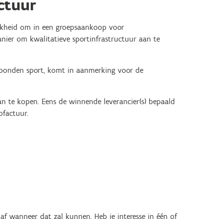
ctuur
elijkheid om in een groepsaankoop voor
anier om kwalitatieve sportinfrastructuur aan te
gebonden sport, komt in aanmerking voor de
an te kopen. Eens de winnende leverancier(s) bepaald
pfactuur.
af wanneer dat zal kunnen. Heb je interesse in één of