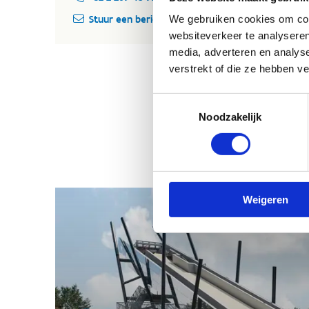
We gebruiken cookies om cont
Stuur een bericht
St
websiteverkeer te analyseren
media, adverteren en analys
verstrekt of die ze hebben v
Toestemmingsselectie
Noodzakelijk
Weigeren