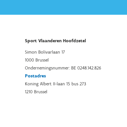
Sport Vlaanderen Hoofdzetel
Simon Bolivarlaan 17
1000 Brussel
Ondernemingsnummer: BE 0248.142.826
Postadres
Koning Albert II-laan 15 bus 273
1210 Brussel