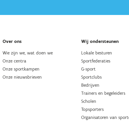
Over ons
Wij ondersteunen
Wie zijn we, wat doen we
Lokale besturen
Onze centra
Sportfederaties
Onze sportkampen
G-sport
Onze nieuwsbrieven
Sportclubs
Bedrijven
Trainers en begeleiders
Scholen
Topsporters
Organisatoren van spor