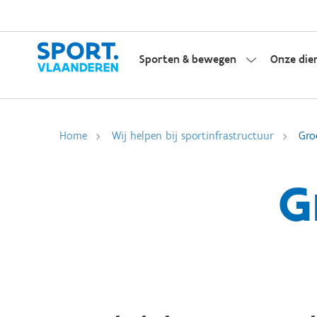
Sporten & bewegen
Onze die
Home
Wij helpen bij sportinfrastructuur
Gro
G