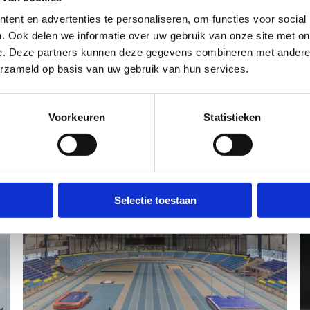
ent en advertenties te personaliseren, om functies voor social
uur een bericht
. Ook delen we informatie over uw gebruik van onze site met on
e. Deze partners kunnen deze gegevens combineren met andere i
erzameld op basis van uw gebruik van hun services.
Voorkeuren
Statistieken
Ook interessant voor jou
Selectie toestaan