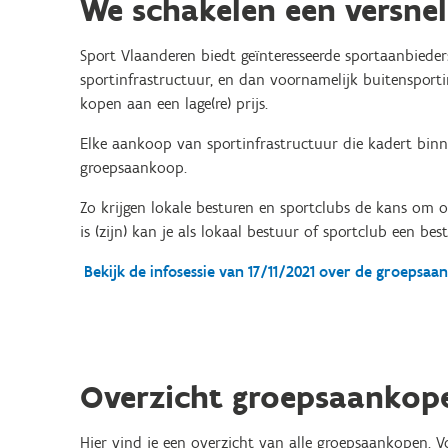
We schakelen een versnel
Sport Vlaanderen biedt geïnteresseerde sportaanbieder
sportinfrastructuur, en dan voornamelijk buitensporti
kopen aan een lage(re) prijs.
Elke aankoop van sportinfrastructuur die kadert binn
groepsaankoop.
Zo krijgen lokale besturen en sportclubs de kans om o
is (zijn) kan je als lokaal bestuur of sportclub een be
Bekijk de infosessie van 17/11/2021 over de groepsa
Overzicht groepsaankop
Hier vind je een overzicht van alle groepsaankopen. V