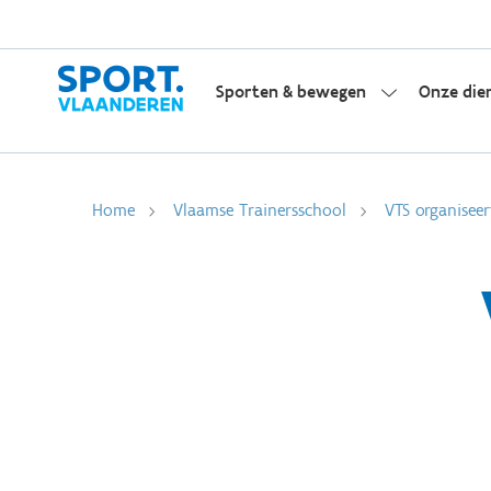
Sporten & bewegen
Onze die
Home
Vlaamse Trainersschool
VTS organiseer