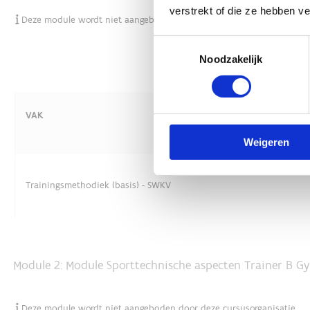
verstrekt of die ze hebben v
Toestemmingsselectie
Noodzakelijk
Weigeren