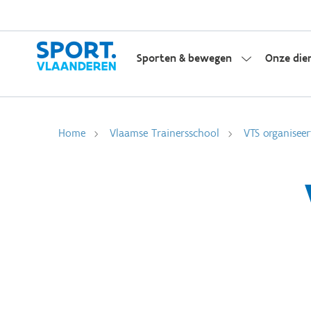
Sporten & bewegen
Onze die
Home
Vlaamse Trainersschool
VTS organiseer