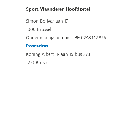
Sport Vlaanderen Hoofdzetel
Simon Bolivarlaan 17
1000 Brussel
Ondernemingsnummer: BE 0248.142.826
Postadres
Koning Albert II-laan 15 bus 273
1210 Brussel