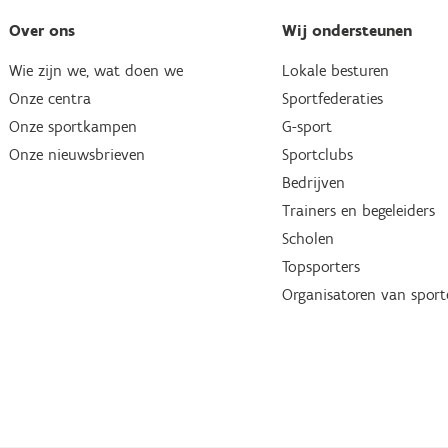
Over ons
Wij ondersteunen
Wie zijn we, wat doen we
Lokale besturen
Onze centra
Sportfederaties
Onze sportkampen
G-sport
Onze nieuwsbrieven
Sportclubs
Bedrijven
Trainers en begeleiders
Scholen
Topsporters
Organisatoren van spor