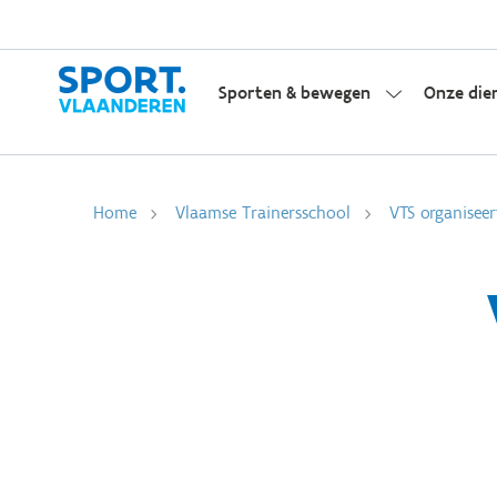
Sporten & bewegen
Onze die
Home
Vlaamse Trainersschool
VTS organiseer