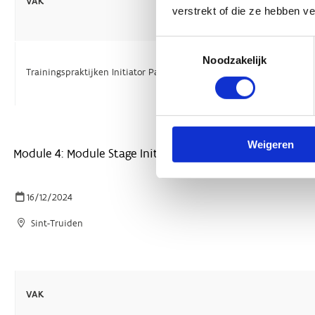
verstrekt of die ze hebben v
Toestemmingsselectie
Noodzakelijk
Weigeren