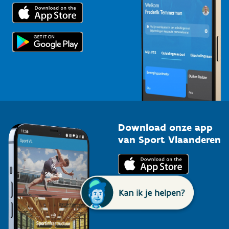
Trainers en begeleiders
Voor de pers
Scholen
Topsporters
Organisatoren van sportevenementen
Download onze app
van Sport Vlaanderen