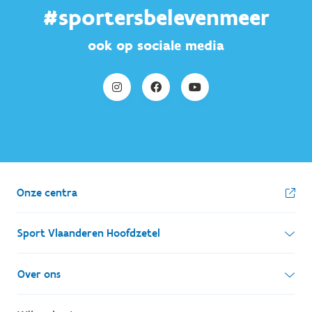
#sportersbelevenmeer
ook op sociale media
Onze centra
Sport Vlaanderen Hoofdzetel
Simon Bolivarlaan 17
Over ons
1000 Brussel
Wie zijn we, wat doen we