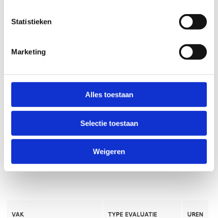
Statistieken
Marketing
Alles toestaan
Selectie toestaan
Weigeren