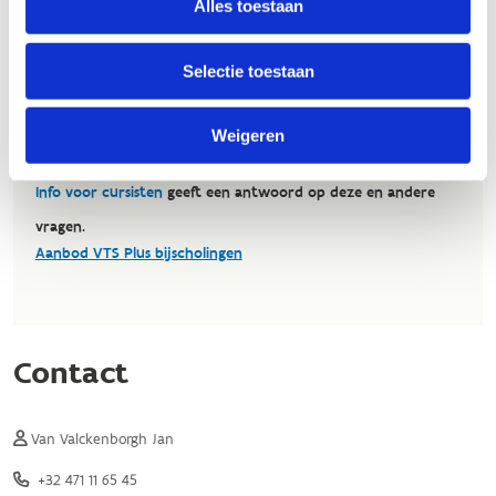
Alles toestaan
Selectie toestaan
Weigeren