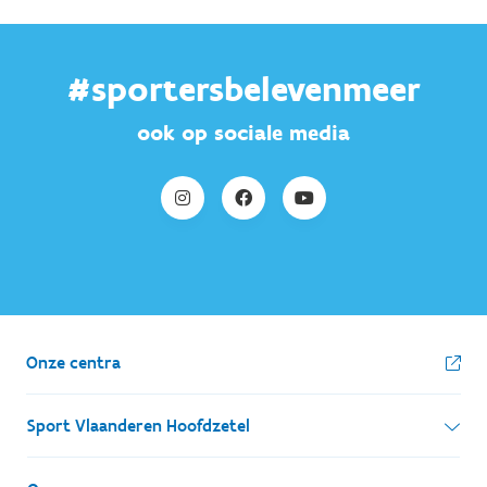
#sportersbelevenmeer
ook op sociale media
Onze centra
Sport Vlaanderen Hoofdzetel
Simon Bolivarlaan 17