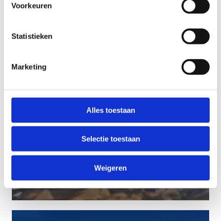
Voorkeuren
Statistieken
Marketing
Alles toestaan
Selectie toestaan
Weigeren
#SIC2017