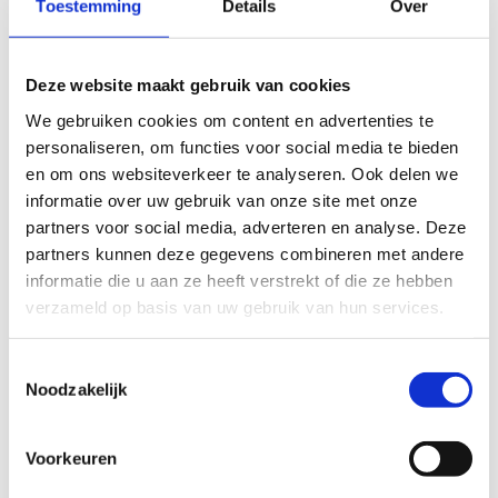
Toestemming
Details
Over
Deze website maakt gebruik van cookies
We gebruiken cookies om content en advertenties te
personaliseren, om functies voor social media te bieden
en om ons websiteverkeer te analyseren. Ook delen we
informatie over uw gebruik van onze site met onze
partners voor social media, adverteren en analyse. Deze
Noteer hier de straatnaam, huisnummer,
partners kunnen deze gegevens combineren met andere
postcode en gemeente
informatie die u aan ze heeft verstrekt of die ze hebben
verzameld op basis van uw gebruik van hun services.
Toestemmingsselectie
Noodzakelijk
Voorkeuren
Indien anders dan de hoofdzetel