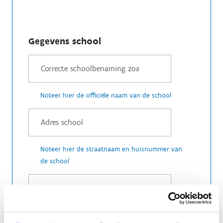
Gegevens school
Noteer hier de officiële naam van de school
Noteer hier de straatnaam en huisnummer van
de school
Vul hier de postcode en gemeente in