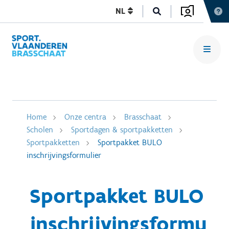
NL
Home
Onze centra
Brasschaat
Scholen
Sportdagen & sportpakketten
Sportpakketten
Sportpakket BULO
inschrijvingsformulier
Sportpakket BULO
inschrijvingsformu