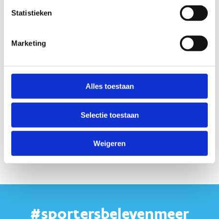
Statistieken
Marketing
Alles toestaan
Selectie toestaan
Weigeren
#sportersbelevenmeer