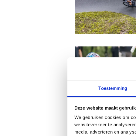
Toestemming
Deze website maakt gebruik
We gebruiken cookies om cont
websiteverkeer te analyseren
Ontdek de
media, adverteren en analys