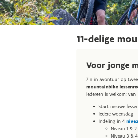
11-delige mou
Voor jonge 
Zin in avontuur op twee
mountainbike lessenr
Iedereen is welkom: van
Start nieuwe lesse
Iedere woensdag
Indeling in 4
nive
Niveau 1 & 2:
Niveau 3 & 4: