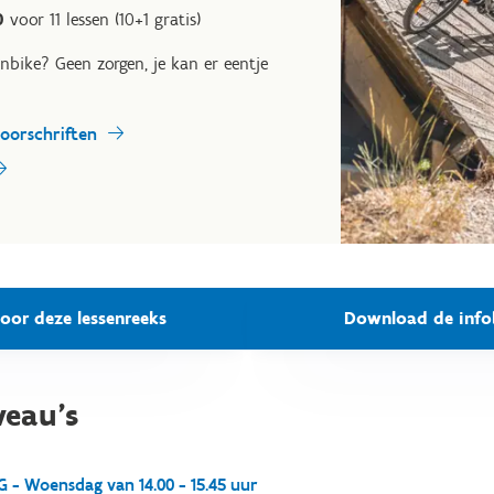
0
voor 11 lessen (10+1 gratis)
nbike? Geen zorgen, je kan er eentje
voorschriften
voor deze lessenreeks
Download de info
veau's
 - Woensdag van 14.00 - 15.45 uur