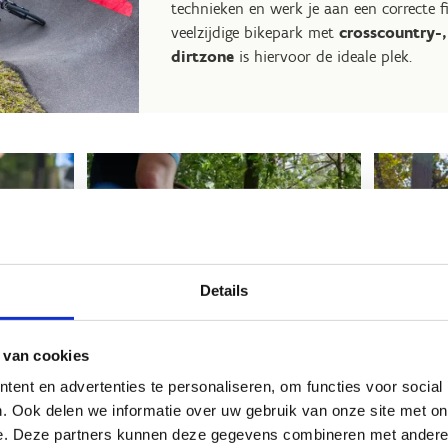
technieken en werk je aan een correcte f
veelzijdige bikepark met
crosscountry-
dirtzone
is hiervoor de ideale plek.
Details
 van cookies
ent en advertenties te personaliseren, om functies voor social
. Ook delen we informatie over uw gebruik van onze site met on
Maa
e. Deze partners kunnen deze gegevens combineren met andere i