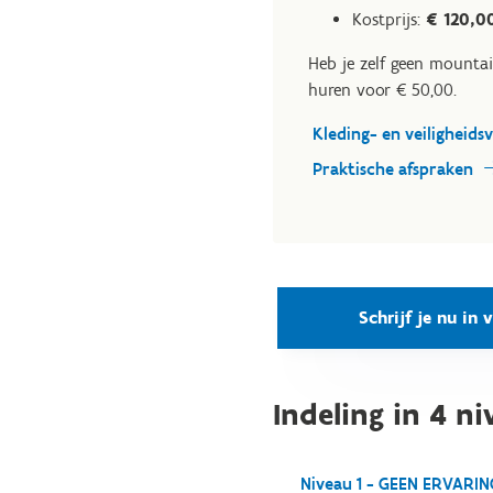
Kostprijs:
€ 120,0
Heb je zelf geen mountai
huren voor € 50,00.
Kleding- en veiligheids
Praktische afspraken
Schrijf je nu in 
Indeling in 4 ni
Niveau 1 - GEEN ERVARING