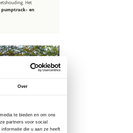
ietshouding. Het
, pumptrack- en
Over
 media te bieden en om ons
ze partners voor social
k leuke
nformatie die u aan ze heeft