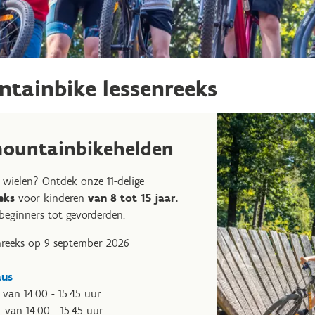
ntainbike lessenreeks
mountainbikehelden
 wielen? Ontdek onze 11-delige
eeks
voor kinderen
van 8 tot 15 jaar.
 beginners tot gevorderden.
nreeks op 9 september 2026
aus
 van 14.00 - 15.45 uur
 van 14.00 - 15.45 uur