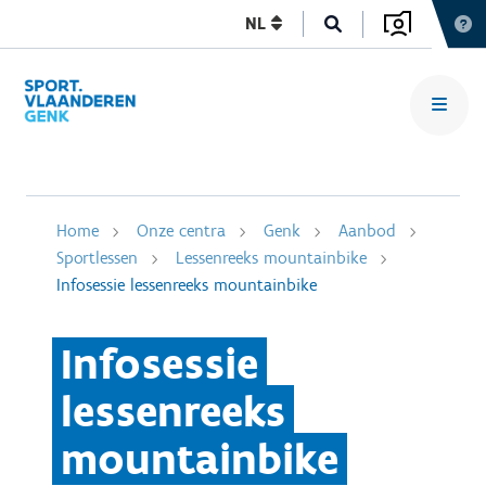
NL
Home
Onze centra
Genk
Aanbod
Sportlessen
Lessenreeks mountainbike
Infosessie lessenreeks mountainbike
Infosessie
lessenreeks
mountainbike