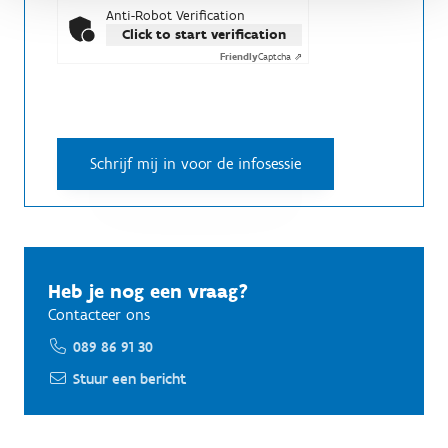
Anti-Robot Verification
Click to start verification
Friendly
Captcha ⇗
Heb je nog een vraag?
Contacteer ons
089 86 91 30
Stuur een bericht