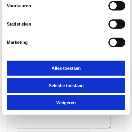
Voorkeuren
Statistieken
Schrijf mij in voor:
*
Maandag 7 september 2026 om 18.00 uur
Marketing
Alles toestaan
Selectie toestaan
Weigeren