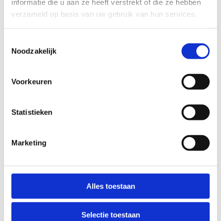
informatie die u aan ze heeft verstrekt of die ze hebben
verzameld op basis van uw gebruik van hun services.
Toestemmingsselectie
Noodzakelijk
Voorkeuren
Statistieken
Sportklassen
Marketing
Alles toestaan
Selectie toestaan