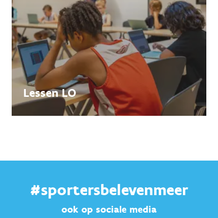
Lessen LO
#sportersbelevenmeer
ook op sociale media