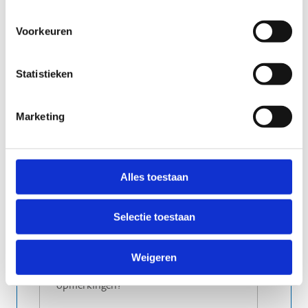
Heb je nog iets extra nodig voor
Voorkeuren
het leslokaal?
Statistieken
Marketing
Alles toestaan
Selectie toestaan
Weigeren