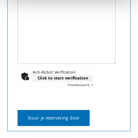
Anti-Robot Verification
Click to start verification
Friendly
Captcha ⇗