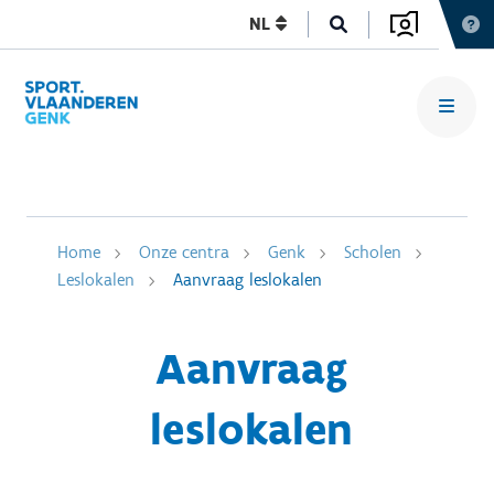
NL
Home
Onze centra
Genk
Scholen
Leslokalen
Aanvraag leslokalen
Aanvraag
leslokalen