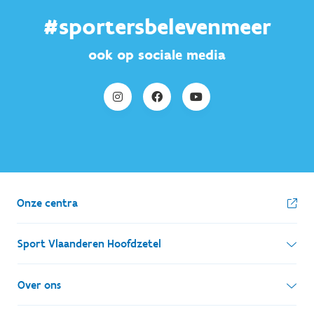
#sportersbelevenmeer
ook op sociale media
Onze centra
Sport Vlaanderen Hoofdzetel
Simon Bolivarlaan 17
Over ons
1000 Brussel