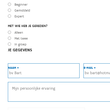
Beginner
Gemiddeld
Expert
MET WIE HEB JE GEREDEN?
Alleen
Met twee
In groep
JE GEGEVENS
NAAM *
E-MAIL *