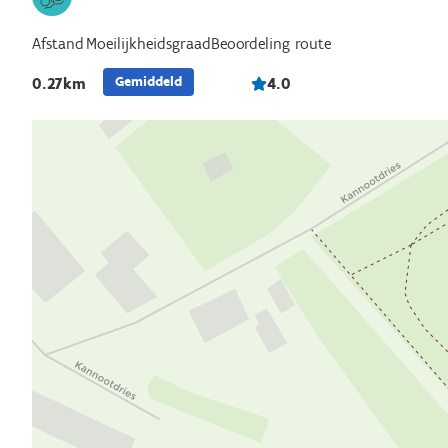
Afstand
Beoordeling route
Moeilijkheidsgraad
Gemiddeld
0.27km
4.0