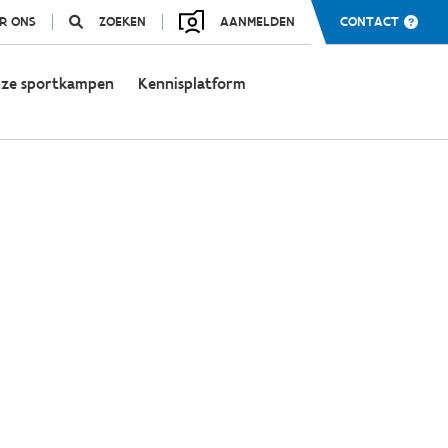
R ONS
ZOEKEN
AANMELDEN
CONTACT
ze sportkampen
Kennisplatform