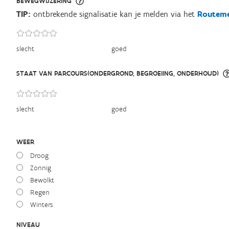
BEWEGWIJZERING
TIP:
ontbrekende signalisatie kan je melden via het
Routeme
slecht
goed
STAAT VAN PARCOURS(ONDERGROND, BEGROEIING, ONDERHOUD)
slecht
goed
WEER
Droog
Zonnig
Bewolkt
Regen
Winters
NIVEAU