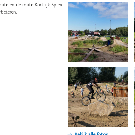
te en de route Kortrijk-Spiere.
rbeteren.
Bekijk alle foto's