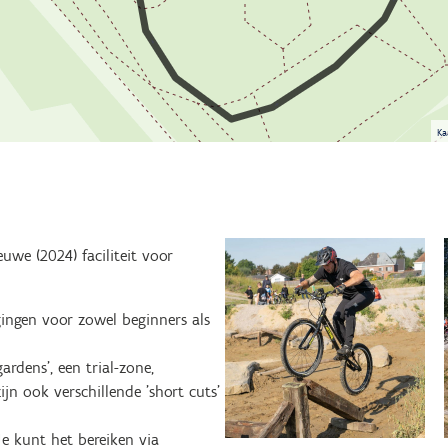
Ka
we (2024) faciliteit voor
gingen voor zowel beginners als
ardens', een trial-zone,
n ook verschillende 'short cuts'
Je kunt het bereiken via