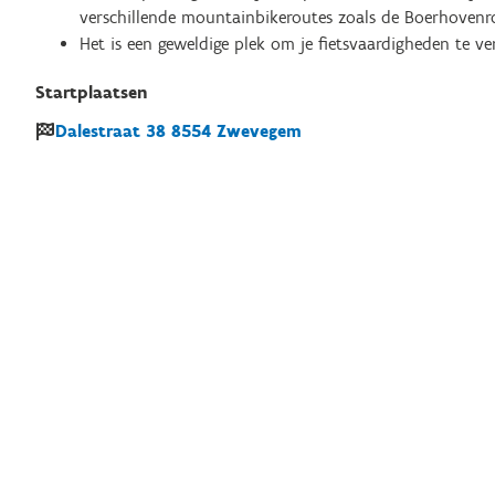
verschillende mountainbikeroutes zoals de Boerhovenrou
Het is een geweldige plek om je fietsvaardigheden te ve
Startplaatsen
Dalestraat
38
8554
Zwevegem