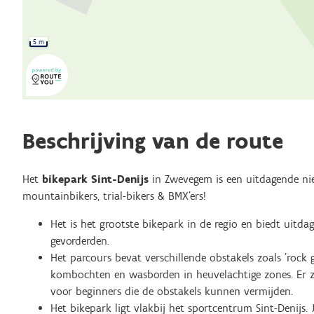
5 m
Beschrijving van de route
Het
bikepark Sint-Denijs
in Zwevegem is een uitdagende nieu
mountainbikers, trial-bikers & BMX'ers!
Het is het grootste bikepark in de regio en biedt uitda
gevorderden.
Het parcours bevat verschillende obstakels zoals 'rock g
kombochten en wasborden in heuvelachtige zones. Er zij
voor beginners die de obstakels kunnen vermijden.
Het bikepark ligt vlakbij het sportcentrum Sint-Denijs. 