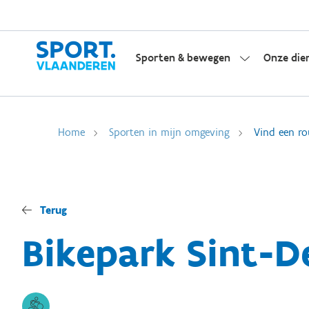
Sporten & bewegen
Onze die
Home
Sporten in mijn omgeving
Vind een ro
Terug
Bikepark Sint-D