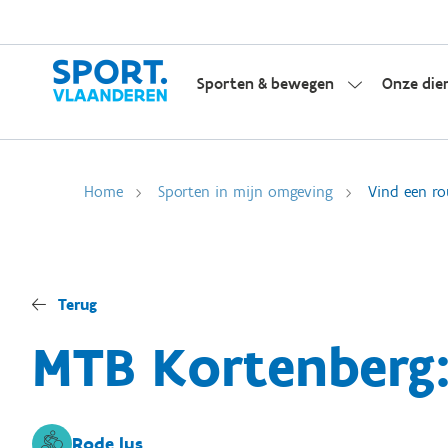
Sporten & bewegen
Onze die
Home
Sporten in mijn omgeving
Vind een ro
Terug
MTB Kortenberg
Rode lus