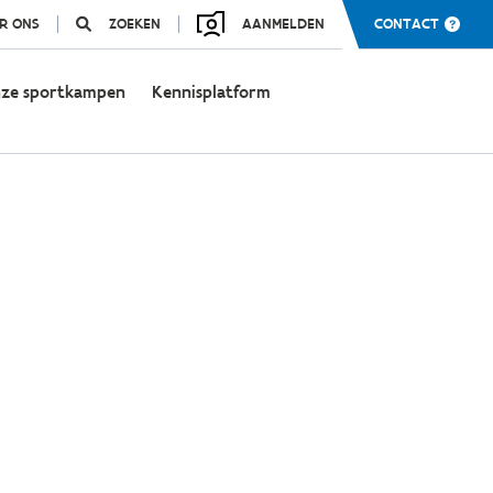
R ONS
ZOEKEN
AANMELDEN
CONTACT
ze sportkampen
Kennisplatform