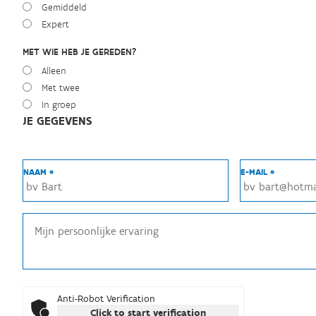
Gemiddeld
Expert
MET WIE HEB JE GEREDEN?
Alleen
Met twee
In groep
JE GEGEVENS
NAAM *
E-MAIL *
Anti-Robot Verification
Click to start verification