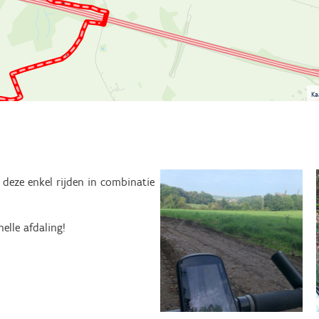
Ka
n deze enkel rijden in combinatie
elle afdaling!