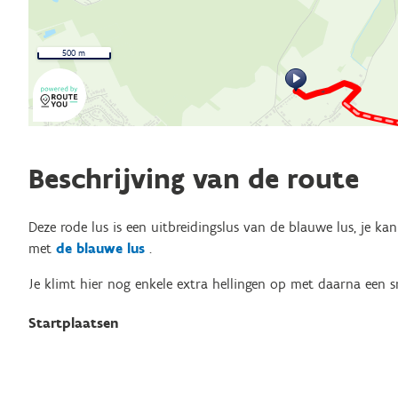
500 m
Beschrijving van de route
Deze rode lus is een uitbreidingslus van de blauwe lus, je ka
met
de blauwe lus
.
Je klimt hier nog enkele extra hellingen op met daarna een sn
Startplaatsen