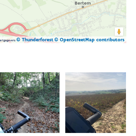
© Thunderforest
© OpenStreetMap contributors
artgegevens