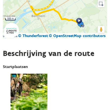
500 m
© Thunderforest
© OpenStreetMap contributors
Kaartgegevens
Beschrijving van de route
Startplaatsen