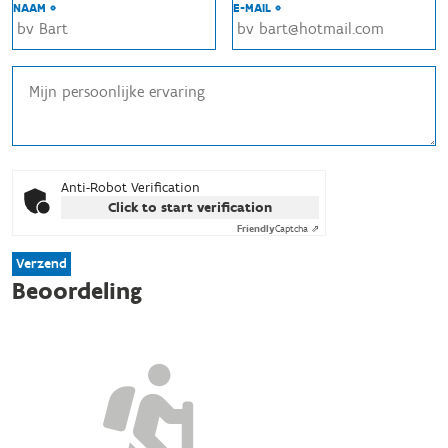
NAAM *
E-MAIL *
Anti-Robot Verification
Click to start verification
Friendly
Captcha ⇗
Verzend
Beoordeling