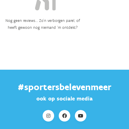
Nog geen reviews... Zo’n verborgen parel, of
heeft gewoon nog niemand ‘m ontdekt?
#sportersbelevenmeer
ook op sociale media