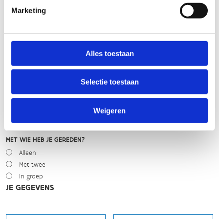
WEER
Marketing
Droog
Zonnig
Bewolkt
Regen
Alles toestaan
Winters
Selectie toestaan
NIVEAU
Beginner
Gemiddeld
Weigeren
Expert
MET WIE HEB JE GEREDEN?
Alleen
Met twee
In groep
JE GEGEVENS