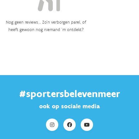
Nog geen reviews... Zo’n verborgen parel, of
heeft gewoon nog niemand ‘m ontdekt?
#sportersbelevenmeer
ook op sociale media