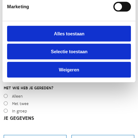
WEER
Marketing
Droog
Zonnig
Bewolkt
Regen
Alles toestaan
Winters
Selectie toestaan
NIVEAU
Beginner
Gemiddeld
Weigeren
Expert
MET WIE HEB JE GEREDEN?
Alleen
Met twee
In groep
JE GEGEVENS