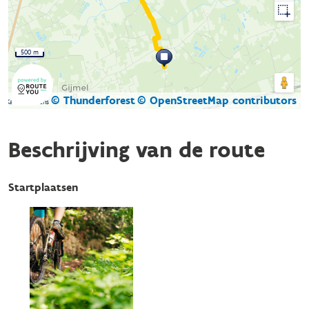
500 m
© Thunderforest
© OpenStreetMap contributors
Kaartgegevens
Beschrijving van de route
Startplaatsen