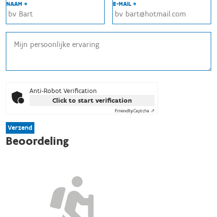
NAAM *
E-MAIL *
Anti-Robot Verification
Click to start verification
Friendly
Captcha ⇗
Verzend
Beoordeling