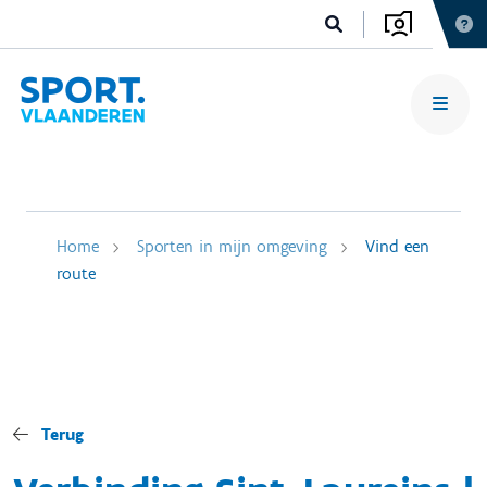
Home
Sporten in mijn omgeving
Vind een
route
Terug