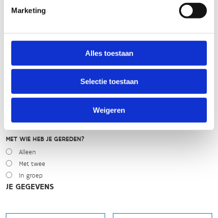
WEER
Marketing
Droog
Zonnig
Bewolkt
Regen
Alles toestaan
Winters
Selectie toestaan
NIVEAU
Beginner
Gemiddeld
Weigeren
Expert
MET WIE HEB JE GEREDEN?
Alleen
Met twee
In groep
JE GEGEVENS