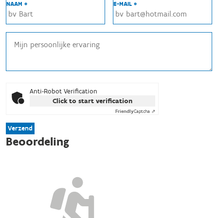
NAAM *
E-MAIL *
Anti-Robot Verification
Click to start verification
Friendly
Captcha ⇗
Verzend
Beoordeling