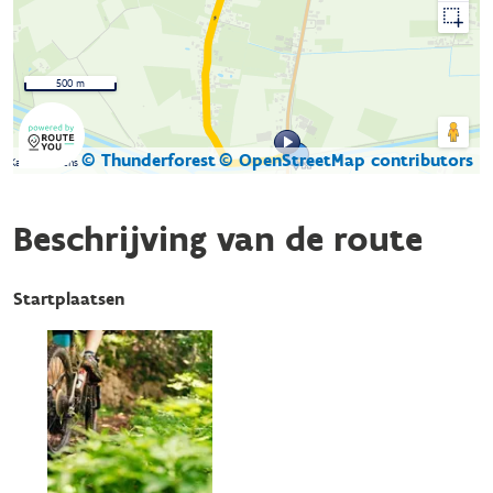
500 m
© Thunderforest
© OpenStreetMap contributors
Kaartgegevens
Beschrijving van de route
Startplaatsen