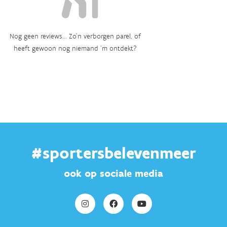
Nog geen reviews... Zo’n verborgen parel, of
heeft gewoon nog niemand ‘m ontdekt?
#sportersbelevenmeer
ook op sociale media