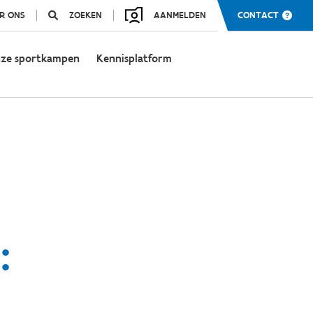
R ONS
ZOEKEN
AANMELDEN
CONTACT
ze sportkampen
Kennisplatform
: