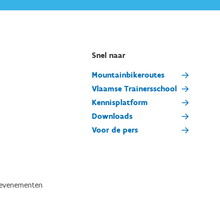
Snel naar
Mountainbikeroutes
Vlaamse Trainersschool
Kennisplatform
Downloads
Voor de pers
tevenementen