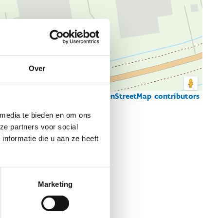
Over
© Thunderforest
© OpenStreetMap contributors
artgegevens
 media te bieden en om ons
ze partners voor social
nformatie die u aan ze heeft
Marketing