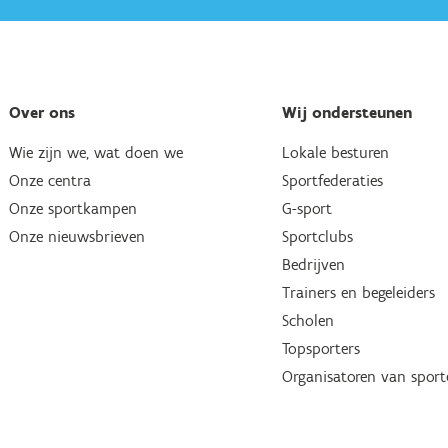
Over ons
Wij ondersteunen
Wie zijn we, wat doen we
Lokale besturen
Onze centra
Sportfederaties
Onze sportkampen
G-sport
Onze nieuwsbrieven
Sportclubs
Bedrijven
Trainers en begeleiders
Scholen
Topsporters
Organisatoren van spor