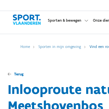
Sporten & bewegen
Onze die
Home
Sporten in mijn omgeving
Vind een ro
Terug
Inlooproute nat
Meetshovenbos