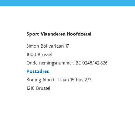
Sport Vlaanderen Hoofdzetel
Simon Bolivarlaan 17
1000 Brussel
Ondernemingsnummer: BE 0248.142.826
Postadres
Koning Albert II-laan 15 bus 273
1210 Brussel