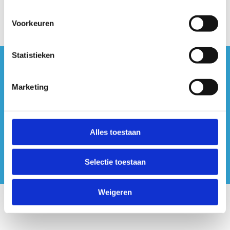
Voorkeuren
Statistieken
#sportersbelevenmeer
Marketing
ook op sociale media
Alles toestaan
Selectie toestaan
Weigeren
Onze centra