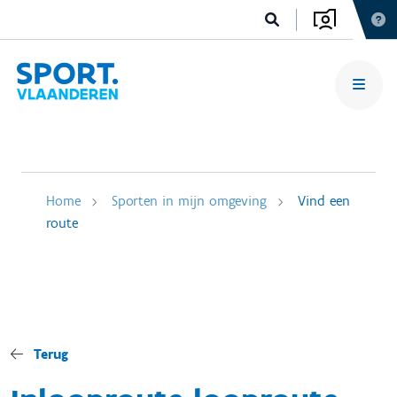
Home
Sporten in mijn omgeving
Vind een
route
Terug