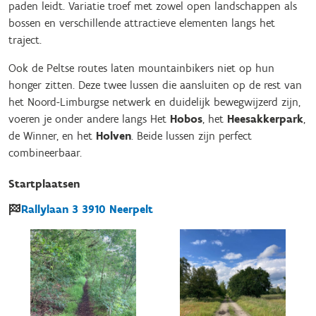
paden leidt. Variatie troef met zowel open landschappen als
bossen en verschillende attractieve elementen langs het
traject.
Ook de Peltse routes laten mountainbikers niet op hun
honger zitten. Deze twee lussen die aansluiten op de rest van
het Noord-Limburgse netwerk en duidelijk bewegwijzerd zijn,
voeren je onder andere langs Het
Hobos
, het
Heesakkerpark
,
de Winner, en het
Holven
. Beide lussen zijn perfect
combineerbaar.
Startplaatsen
Rallylaan
3
3910
Neerpelt