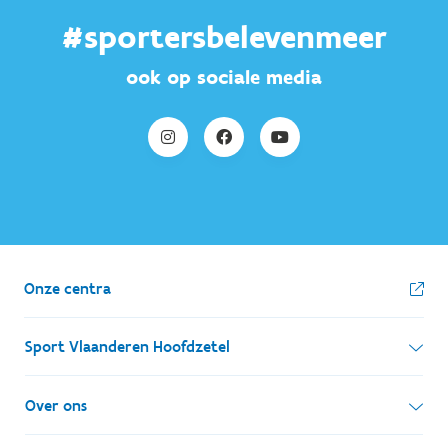
#sportersbelevenmeer
ook op sociale media
Onze centra
Sport Vlaanderen Hoofdzetel
Simon Bolivarlaan 17
Over ons
1000 Brussel