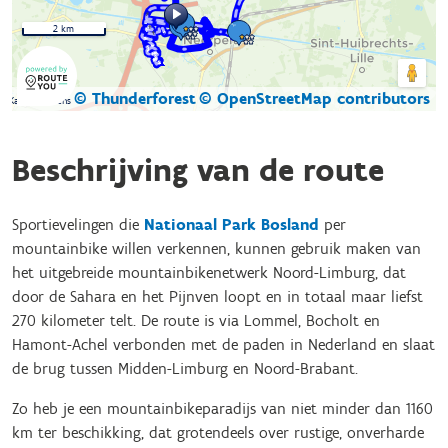
2 km
© Thunderforest
© OpenStreetMap contributors
Kaartgegevens
Beschrijving van de route
Sportievelingen die
Nationaal Park Bosland
per
mountainbike willen verkennen, kunnen gebruik maken van
het uitgebreide mountainbikenetwerk Noord-Limburg, dat
door de Sahara en het Pijnven loopt en in totaal maar liefst
270 kilometer telt. De route is via Lommel, Bocholt en
Hamont-Achel verbonden met de paden in Nederland en slaat
de brug tussen Midden-Limburg en Noord-Brabant.
Zo heb je een mountainbikeparadijs van niet minder dan 1160
km ter beschikking, dat grotendeels over rustige, onverharde