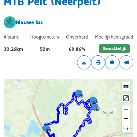
MTB Pelt (Neerpelt)
Blauwe lus
Afstand
Hoogtemeters
Onverhard
Moeilijkheidsgraad
Gemakkelijk
30.26km
50m
69.86%