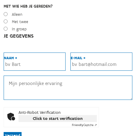
MET WIE HEB JE GEREDEN?
Alleen
Met twee
In groep
JE GEGEVENS
NAAM *
E-MAIL *
Anti-Robot Verification
Click to start verification
Friendly
Captcha ⇗
Verzend