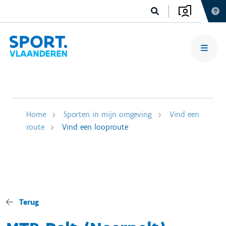
Home
Sporten in mijn omgeving
Vind een
route
Vind een looproute
Terug