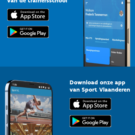
van de trainersschool
Downloads
Trainers en begeleiders
Voor de pers
Scholen
Topsporters
Organisatoren van sportevenementen
Download onze app
van Sport Vlaanderen