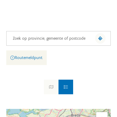
Routemeldpunt