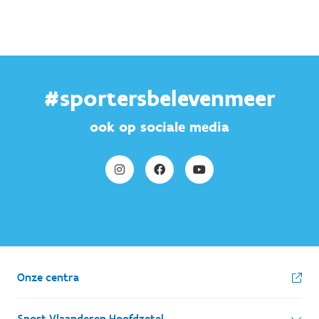
#sportersbelevenmeer
ook op sociale media
Onze centra
Sport Vlaanderen Hoofdzetel