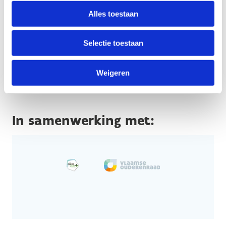
Ouder Worden
Alles toestaan
Een vraag? contacteer ons.
Stuur een bericht
Selectie toestaan
Weigeren
In samenwerking met: