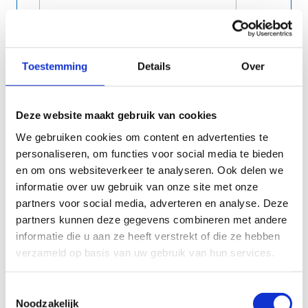
Toestemming
Details
Over
Deze website maakt gebruik van cookies
We gebruiken cookies om content en advertenties te
personaliseren, om functies voor social media te bieden
en om ons websiteverkeer te analyseren. Ook delen we
informatie over uw gebruik van onze site met onze
partners voor social media, adverteren en analyse. Deze
Ik heb een padelpartner binnen Sport
partners kunnen deze gegevens combineren met andere
Vlaanderen
informatie die u aan ze heeft verstrekt of die ze hebben
ja
verzameld op basis van uw gebruik van hun services.
neen
Toestemmingsselectie
Noodzakelijk