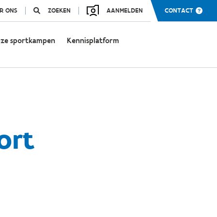
R ONS
ZOEKEN
AANMELDEN
CONTACT
ze sportkampen
Kennisplatform
ort