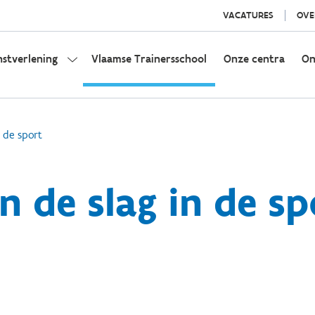
VACATURES
OVE
nstverlening
Vlaamse Trainersschool
Onze centra
On
 de sport
n de slag in de sp