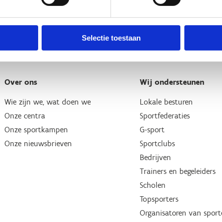
Selectie toestaan
Over ons
Wij ondersteunen
Wie zijn we, wat doen we
Lokale besturen
Onze centra
Sportfederaties
Onze sportkampen
G-sport
Onze nieuwsbrieven
Sportclubs
Bedrijven
Trainers en begeleiders
Scholen
Topsporters
Organisatoren van spor