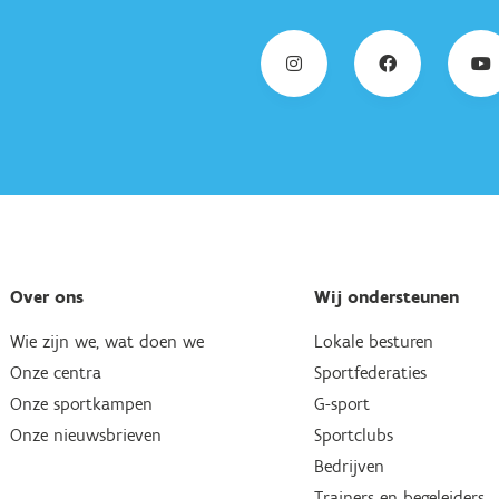
Over ons
Wij ondersteunen
Wie zijn we, wat doen we
Lokale besturen
Onze centra
Sportfederaties
Onze sportkampen
G-sport
Onze nieuwsbrieven
Sportclubs
Bedrijven
Trainers en begeleiders