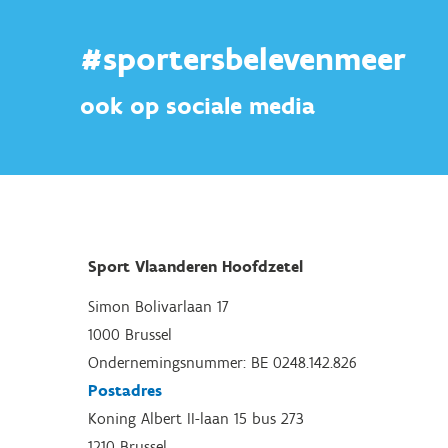
#sportersbelevenmeer
ook op sociale media
Sport Vlaanderen Hoofdzetel
Simon Bolivarlaan 17
1000 Brussel
Ondernemingsnummer: BE 0248.142.826
Postadres
Koning Albert II-laan 15 bus 273
1210 Brussel