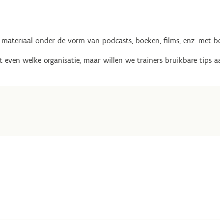
materiaal onder de vorm van podcasts, boeken, films, enz. met bet
even welke organisatie, maar willen we trainers bruikbare tips a