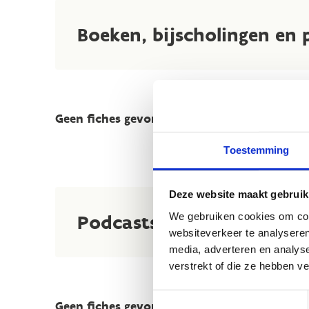
Boeken, bijscholingen en 
Geen fiches gevonden.
Toestemming
Deze website maakt gebruik
We gebruiken cookies om cont
Podcasts
websiteverkeer te analyseren
media, adverteren en analys
verstrekt of die ze hebben v
Toestemmingsselectie
Geen fiches gevonden.