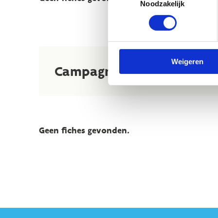
Noodzakelijk
Weigeren
Campagnes en (online) to
Geen fiches gevonden.