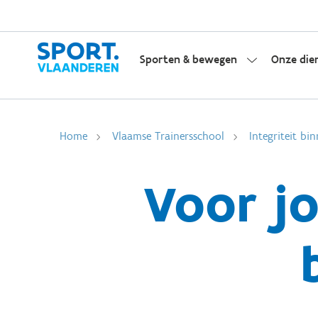
Sporten & bewegen
Onze die
Home
Vlaamse Trainersschool
Integriteit bi
Voor jo