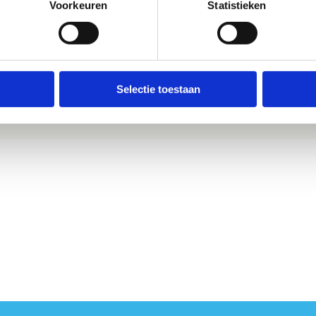
Voorkeuren
Statistieken
Selectie toestaan
ols