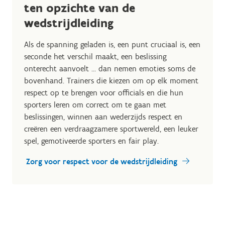
ten opzichte van de
wedstrijdleiding
Als de spanning geladen is, een punt cruciaal is, een
seconde het verschil maakt, een beslissing
onterecht aanvoelt … dan nemen emoties soms de
bovenhand. Trainers die kiezen om op elk moment
respect op te brengen voor officials en die hun
sporters leren om correct om te gaan met
beslissingen, winnen aan wederzijds respect en
creëren een verdraagzamere sportwereld, een leuker
spel, gemotiveerde sporters en fair play.
Zorg voor respect voor de wedstrijdleiding