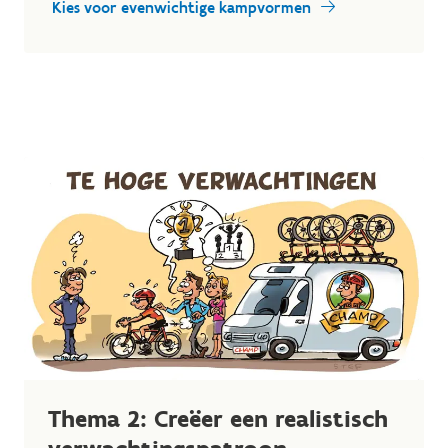
Kies voor evenwichtige kampvormen
Thema 2: Creëer een realistisch