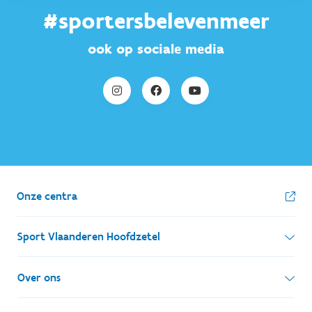
#sportersbelevenmeer
ook op sociale media
Onze centra
Sport Vlaanderen Hoofdzetel
Simon Bolivarlaan 17
Over ons
1000 Brussel