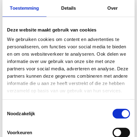
Toestemming
Details
Over
Deze website maakt gebruik van cookies
We gebruiken cookies om content en advertenties te
personaliseren, om functies voor social media te bieden
en om ons websiteverkeer te analyseren. Ook delen we
informatie over uw gebruik van onze site met onze
partners voor social media, adverteren en analyse. Deze
partners kunnen deze gegevens combineren met andere
informatie die u aan ze heeft verstrekt of die ze hebben
verzameld op basis van uw gebruik van hun services.
Toestemmingsselectie
Noodzakelijk
Vink aan wat van toepassing is voor u
*
Ik beschik over de kwalificatie Initiator
Voetbal
Voorkeuren