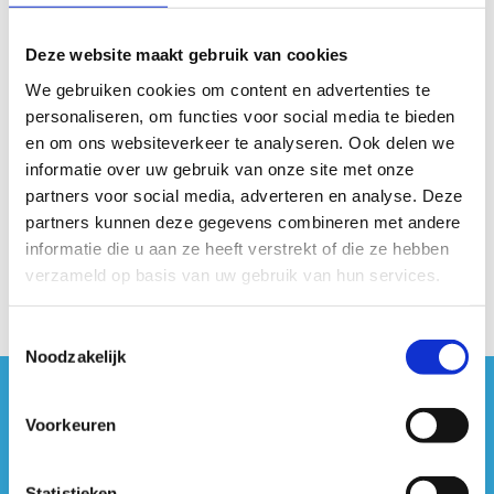
een voucher waarmee ze een opleiding of
bijscholing naar keuze kunnen volgen bij
Deze website maakt gebruik van cookies
de Vlaamse Trainersschool. Je bepaalt zelf
We gebruiken cookies om content en advertenties te
het bedrag dat je ter beschikking wil
personaliseren, om functies voor social media te bieden
stellen.
en om ons websiteverkeer te analyseren. Ook delen we
informatie over uw gebruik van onze site met onze
Meer info? Neem vrijblijvend contact op
partners voor social media, adverteren en analyse. Deze
via
dirk.vanhuffel@sport.vlaanderen
.
partners kunnen deze gegevens combineren met andere
informatie die u aan ze heeft verstrekt of die ze hebben
verzameld op basis van uw gebruik van hun services.
Toestemmingsselectie
Noodzakelijk
#sportersbelevenmeer
Voorkeuren
ook op sociale media
Statistieken