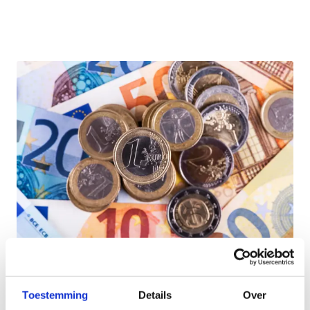
Wil je als lokaal bestuur je trainers een
Toestemming
Details
Over
duwtje in de rug geven? Bezorg hen dan