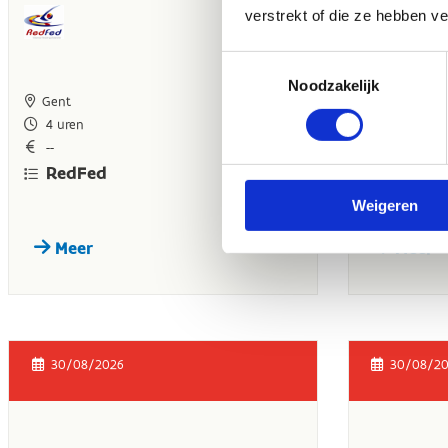
verstrekt of die ze hebben v
Toestemmingsselectie
Noodzakelijk
Weigeren