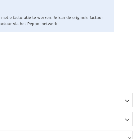
met e-facturatie te werken. Je kan de originele factuur
actuur via het Peppol-netwerk.