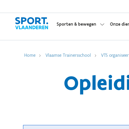
Sporten & bewegen
Onze die
Home
Vlaamse Trainersschool
VTS organiseer
Opleid