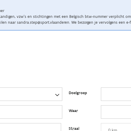
mer
standigen, vzw’s en stichtingen met een Belgisch btw-nummer verplicht om 
en naar sandra.step@sport.vlaanderen. We bezorgen je vervolgens een e-f