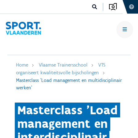
Home
Vlaamse Trainersschool
VTS
organiseert kwaliteitsvolle bijscholingen
Masterclass 'Load management en multidisciplinair
werken'
Masterclass 'Load
management en
interdisciplinair