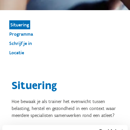
Situering
Programma
Schrijf je in
Locatie
Situering
Hoe bewaak je als trainer het evenwicht tussen
belasting, herstel en gezondheid in een context waar
meerdere specialisten samenwerken rond een atleet?
In topsport is een individueel afgestemd trainingsproces