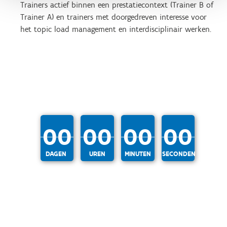
Trainers actief binnen een prestatiecontext (Trainer B of
Trainer A) en trainers met doorgedreven interesse voor
het topic load management en interdisciplinair werken.
00
00
00
00
DAGEN
UREN
MINUTEN
SECONDEN