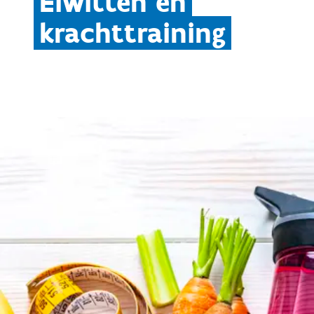
Eiwitten en
krachttraining