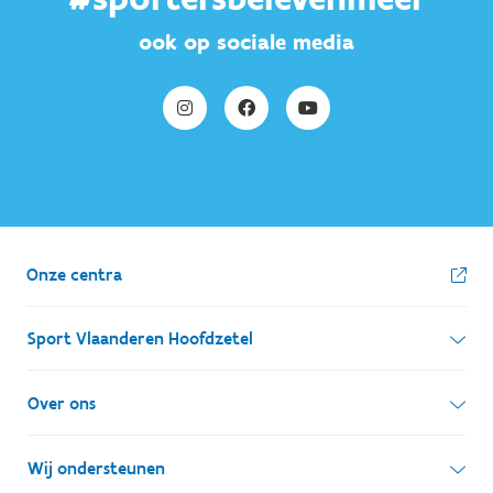
ook op sociale media
Onze centra
Sport Vlaanderen Hoofdzetel
Simon Bolivarlaan 17
Over ons
1000 Brussel
Wie zijn we, wat doen we
Wij ondersteunen
Ondernemingsnummer: BE 0248.142.826