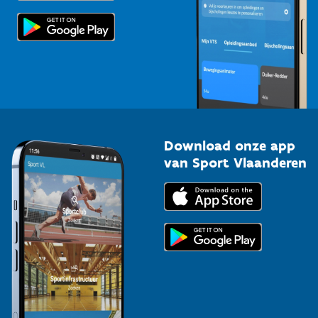
Scholen
Topsporters
Organisatoren van sportevenementen
Download onze app
van Sport Vlaanderen