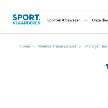
Sporten & bewegen
Onze die
Home
Vlaamse Trainersschool
VTS organiseer