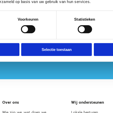
erzameld op basis van uw gebruik van hun services.
Voorkeuren
Statistieken
Selectie toestaan
Over ons
Wij ondersteunen
Wie zijn we, wat doen we
Lokale besturen