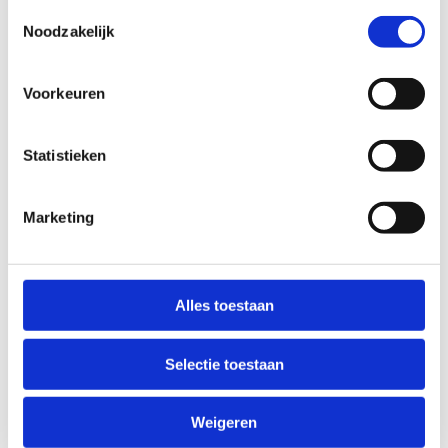
Toestemmingsselectie
Noodzakelijk
Voorkeuren
Statistieken
Marketing
Alles toestaan
Selectie toestaan
Weigeren