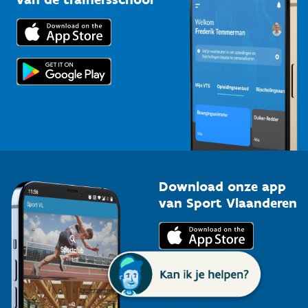
Downloads
Trainers en begeleiders
Voor de pers
Scholen
Topsporters
Organisatoren van sportevenementen
Download onze app
van Sport Vlaanderen