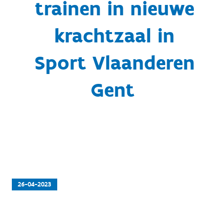
trainen in nieuwe
krachtzaal in
Sport Vlaanderen
Gent
26-04-2023