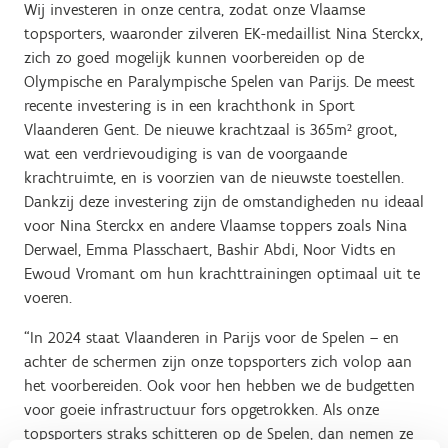
Wij investeren in onze centra, zodat onze Vlaamse
topsporters, waaronder zilveren EK-medaillist Nina Sterckx,
zich zo goed mogelijk kunnen voorbereiden op de
Olympische en Paralympische Spelen van Parijs. De meest
recente investering is in een krachthonk in Sport
Vlaanderen Gent. De nieuwe krachtzaal is 365m² groot,
wat een verdrievoudiging is van de voorgaande
krachtruimte, en is voorzien van de nieuwste toestellen.
Dankzij deze investering zijn de omstandigheden nu ideaal
voor Nina Sterckx en andere Vlaamse toppers zoals Nina
Derwael, Emma Plasschaert, Bashir Abdi, Noor Vidts en
Ewoud Vromant om hun krachttrainingen optimaal uit te
voeren.
“In 2024 staat Vlaanderen in Parijs voor de Spelen – en
achter de schermen zijn onze topsporters zich volop aan
het voorbereiden. Ook voor hen hebben we de budgetten
voor goeie infrastructuur fors opgetrokken. Als onze
topsporters straks schitteren op de Spelen, dan nemen ze