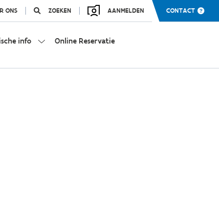
R ONS
ZOEKEN
AANMELDEN
CONTACT
ische info
Online Reservatie