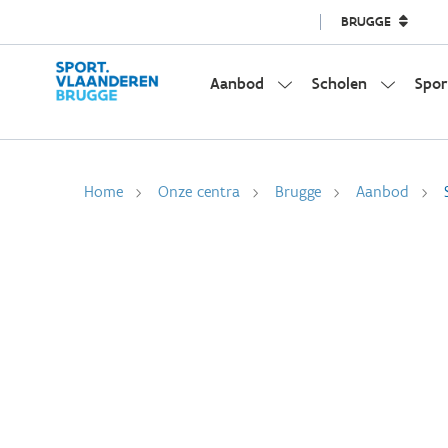
BRUGGE
Aanbod
Scholen
Spor
Home
Onze centra
Brugge
Aanbod