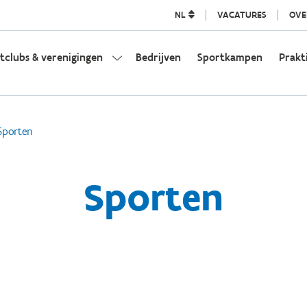
NL
VACATURES
OVE
tclubs & verenigingen
Bedrijven
Sportkampen
Prakt
Sporten
Sporten