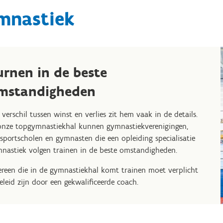
mnastiek
urnen in de beste
mstandigheden
 verschil tussen winst en verlies zit hem vaak in de details.
onze topgymnastiekhal kunnen
gymnastiekverenigingen,
sportscholen en gymnasten die een opleiding specialisatie
mnastiek
volgen trainen in de beste omstandigheden.
ereen die in de gymnastiekhal komt trainen moet verplicht
eleid zijn door een gekwalificeerde coach.