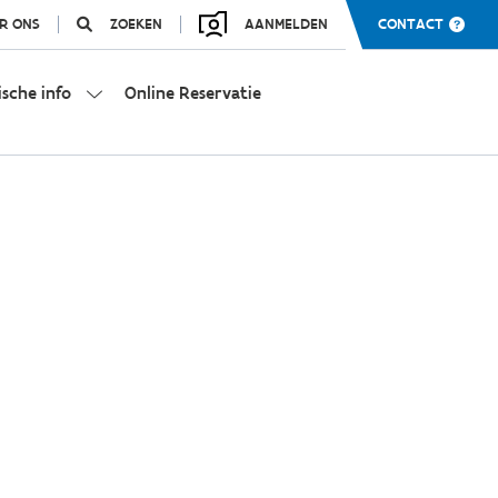
R ONS
ZOEKEN
AANMELDEN
CONTACT
ische info
Online Reservatie