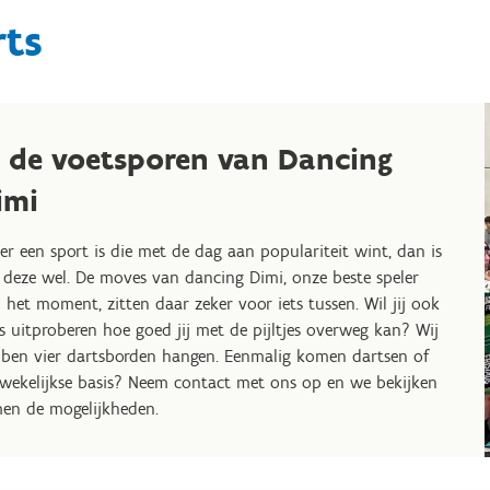
rts
n de voetsporen van Dancing
imi
 er een sport is die met de dag aan populariteit wint, dan is
 deze wel. De moves van dancing Dimi, onze beste speler
 het moment, zitten daar zeker voor iets tussen. Wil jij ook
s uitproberen hoe goed jij met de pijltjes overweg kan? Wij
ben vier dartsborden hangen. Eenmalig komen dartsen of
wekelijkse basis? Neem contact met ons op en we bekijken
en de mogelijkheden.