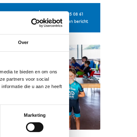
+32 50 35 08 61
Stuur een bericht
Over
 media te bieden en om ons
ze partners voor social
nformatie die u aan ze heeft
Marketing