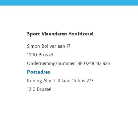
Sport Vlaanderen Hoofdzetel
Simon Bolivarlaan 17
1000 Brussel
Ondernemingsnummer: BE 0248.142.826
Postadres
Koning Albert II-laan 15 bus 273
1210 Brussel