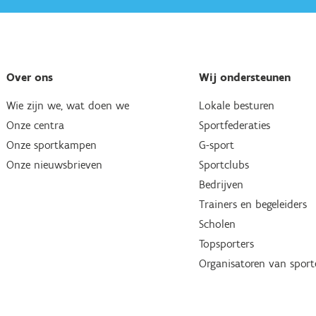
Over ons
Wij ondersteunen
Wie zijn we, wat doen we
Lokale besturen
Onze centra
Sportfederaties
Onze sportkampen
G-sport
Onze nieuwsbrieven
Sportclubs
Bedrijven
Trainers en begeleiders
Scholen
Topsporters
Organisatoren van spor