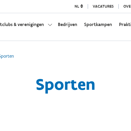
NL
VACATURES
OVE
tclubs & verenigingen
Bedrijven
Sportkampen
Prakt
Sporten
Sporten