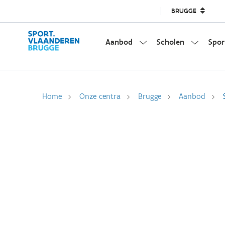
BRUGGE
Aanbod
Scholen
Spor
Home
Onze centra
Brugge
Aanbod