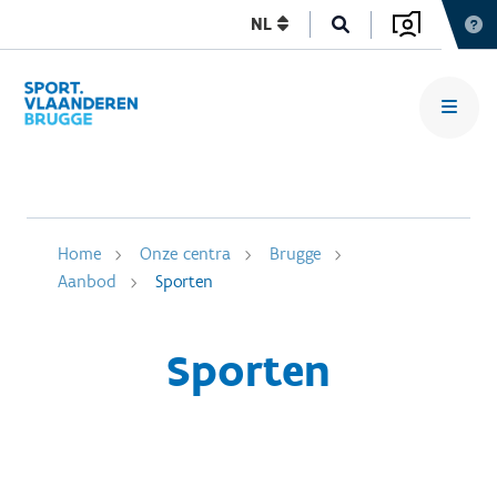
NL
Home
Onze centra
Brugge
Aanbod
Sporten
Sporten