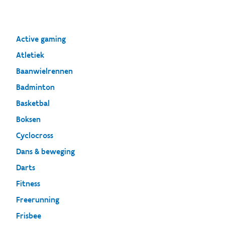
Active gaming
Atletiek
Baanwielrennen
Badminton
Basketbal
Boksen
Cyclocross
Dans & beweging
Darts
Fitness
Freerunning
Frisbee