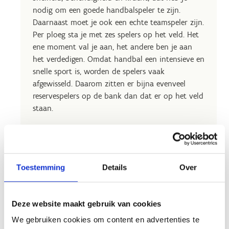
nodig om een goede handbalspeler te zijn.
Daarnaast moet je ook een echte teamspeler zijn.
Per ploeg sta je met zes spelers op het veld. Het
ene moment val je aan, het andere ben je aan
het verdedigen. Omdat handbal een intensieve en
snelle sport is, worden de spelers vaak
afgewisseld. Daarom zitten er bijna evenveel
reservespelers op de bank dan dat er op het veld
staan.
Toestemming
Details
Over
Maak van handbal je sport
Wil je op regelmatige basis aan handbal doen,
Deze website maakt gebruik van cookies
sluit je dan aan bij de handbalclub die op
We gebruiken cookies om content en advertenties te
regelmatige basis bij ons traint. Zo ben je