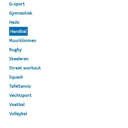
G-sport
Gymnastiek
Hado
Handbal
Muurklimmen
Rugby
Skeeleren
Street workout
Squash
Tafeltennis
Vechtsport
Voetbal
Volleybal