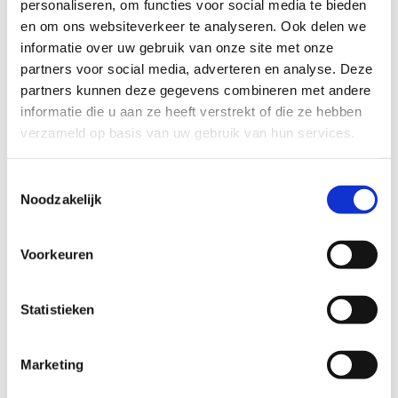
personaliseren, om functies voor social media te bieden
verzekerd van je wekelijks uurtje handbalplezier.
en om ons websiteverkeer te analyseren. Ook delen we
informatie over uw gebruik van onze site met onze
partners voor social media, adverteren en analyse. Deze
partners kunnen deze gegevens combineren met andere
informatie die u aan ze heeft verstrekt of die ze hebben
verzameld op basis van uw gebruik van hun services.
Toestemmingsselectie
Noodzakelijk
Voorkeuren
Statistieken
Handbalclub Brugge
Marketing
Mathias Maus