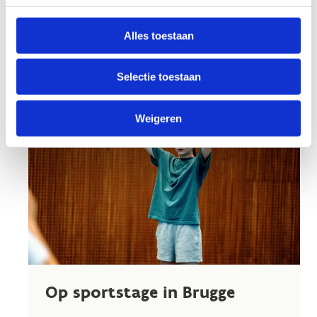
Stuur een bericht
Website
Alles toestaan
Selectie toestaan
Weigeren
Op sportstage in Brugge