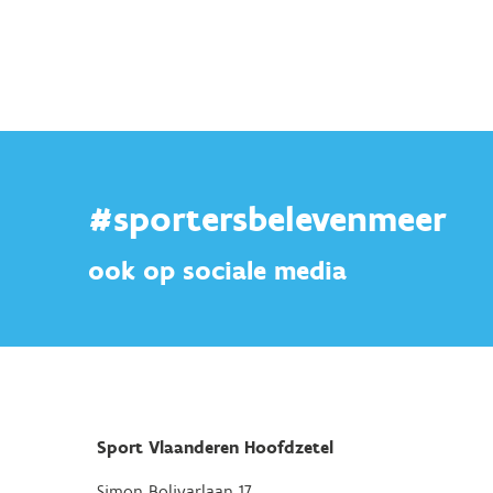
#sportersbelevenmeer
ook op sociale media
Sport Vlaanderen Hoofdzetel
Simon Bolivarlaan 17