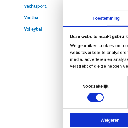
Vechtsport
Voetbal
Toestemming
Volleybal
Deze website maakt gebruik
We gebruiken cookies om cont
websiteverkeer te analyseren
media, adverteren en analys
verstrekt of die ze hebben v
Toestemmingsselectie
Noodzakelijk
Weigeren