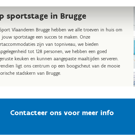
p sportstage in Brugge
 Sport Vlaanderen Brugge hebben we alle troeven in huis om
 jouw sportstage een succes te maken. Onze
rtaccommodaties zijn van topniveau, we bieden
apgelegenheid tot 128 personen, we hebben een goed
geruste keuken en kunnen aangepaste maaltijden serveren.
endien ligt ons centrum op een boogscheut van de mooie
torische stadskern van Brugge.
Contacteer ons voor meer info