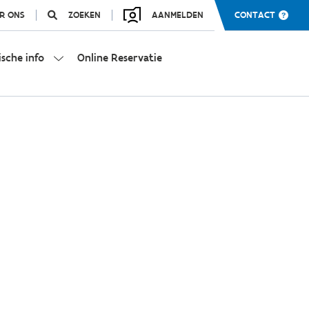
R ONS
ZOEKEN
AANMELDEN
CONTACT
ische info
Online Reservatie