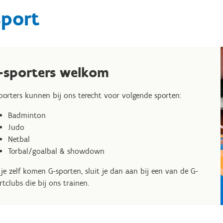
sport
-sporters welkom
porters kunnen bij ons terecht voor volgende sporten:
Badminton
Judo
Netbal
Torbal/goalbal & showdown
 je zelf komen G-sporten, sluit je dan aan bij een van de G-
rtclubs die bij ons trainen.