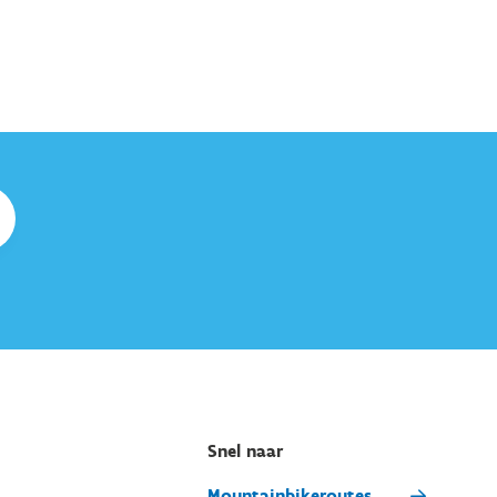
Snel naar
Mountainbikeroutes