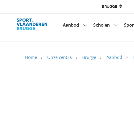
BRUGGE
Aanbod
Scholen
Spor
Home
Onze centra
Brugge
Aanbod