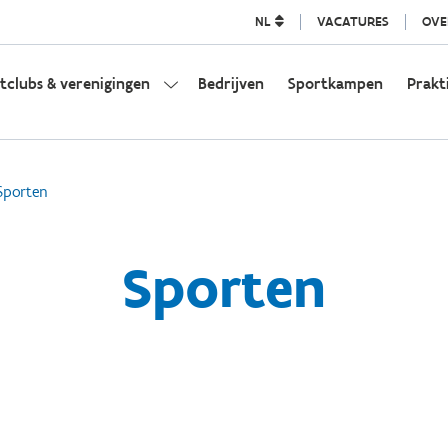
NL
VACATURES
OVE
tclubs & verenigingen
Bedrijven
Sportkampen
Prakt
Sporten
Sporten