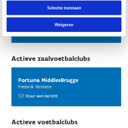
Selectie toestaan
MVC Steenbrugge
Kobe Vanhee
Weigeren
Stuur een bericht
Actieve zaalvoetbalclubs
Fortuna MiddlesBrugge
Frederik Vermeire
Stuur een bericht
Actieve voetbalclubs