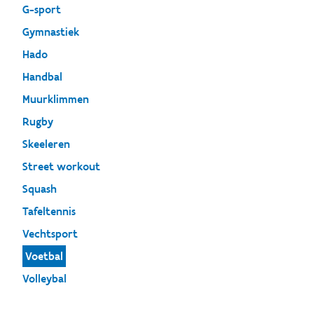
G-sport
Gymnastiek
Hado
Handbal
Muurklimmen
Rugby
Skeeleren
Street workout
Squash
Tafeltennis
Vechtsport
Voetbal
Volleybal