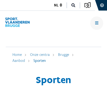
NL
Home
Onze centra
Brugge
Aanbod
Sporten
Sporten