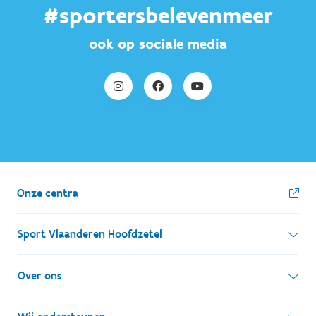
#sportersbelevenmeer
ook op sociale media
Onze centra
Sport Vlaanderen Hoofdzetel
Simon Bolivarlaan 17
Over ons
1000 Brussel
Wie zijn we, wat doen we