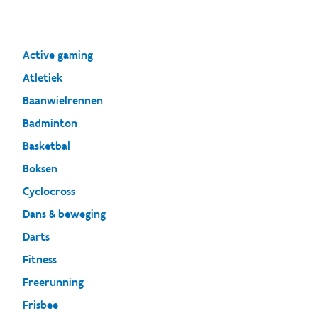
Active gaming
Atletiek
Baanwielrennen
Badminton
Basketbal
Boksen
Cyclocross
Dans & beweging
Darts
Fitness
Freerunning
Frisbee