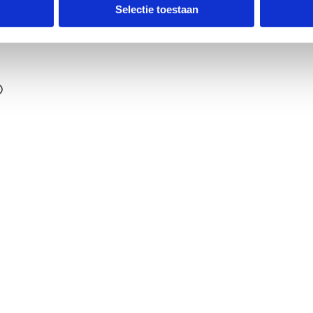
ldpunt
Selectie toestaan