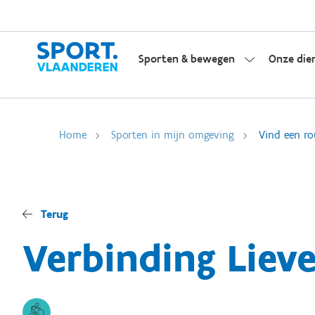
Sporten & bewegen
Onze die
Home
Sporten in mijn omgeving
Vind een ro
Terug
Verbinding Liev