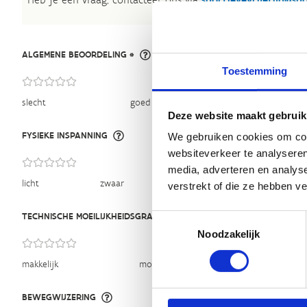
ALGEMENE BEOORDELING *
Toestemming
slecht
goed
Deze website maakt gebruik
FYSIEKE INSPANNING
We gebruiken cookies om cont
websiteverkeer te analyseren
media, adverteren en analys
licht
zwaar
verstrekt of die ze hebben v
TECHNISCHE MOEILIJKHEIDSGRAAD
Toestemmingsselectie
Noodzakelijk
makkelijk
moeilijk
BEWEGWIJZERING