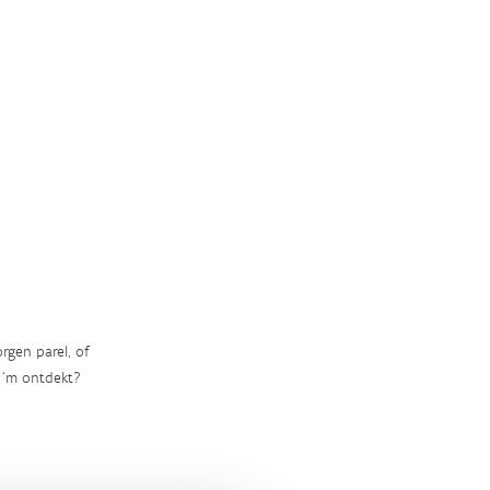
rgen parel, of
‘m ontdekt?