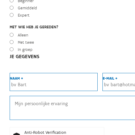
Beginner
Gemiddeld
Expert
MET WIE HEB JE GEREDEN?
Alleen
Met twee
In groep
JE GEGEVENS
NAAM *
E-MAIL *
Anti-Robot Verification