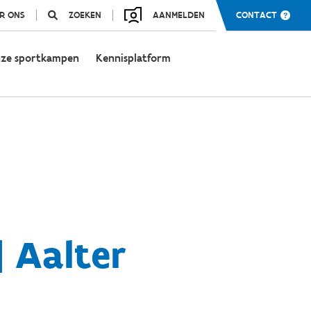
R ONS
ZOEKEN
AANMELDEN
CONTACT
ze sportkampen
Kennisplatform
 Aalter