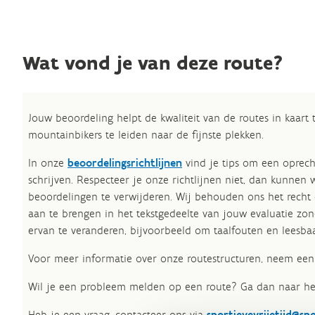
Wat vond je van deze route?
Jouw beoordeling helpt de kwaliteit van de routes in kaart
mountainbikers te leiden naar de fijnste plekken.
In onze
beoordelingsrichtlijnen
vind je tips om een oprech
schrijven. Respecteer je onze richtlijnen niet, dan kunnen 
beoordelingen te verwijderen. Wij behouden ons het recht
aan te brengen in het tekstgedeelte van jouw evaluatie zon
ervan te veranderen, bijvoorbeeld om taalfouten en leesbaa
Voor meer informatie over onze routestructuren, neem een 
Wil je een probleem melden op een route? Ga dan naar h
Heb je een vraag, contacteer ons via
sportievevrijetijd@sp