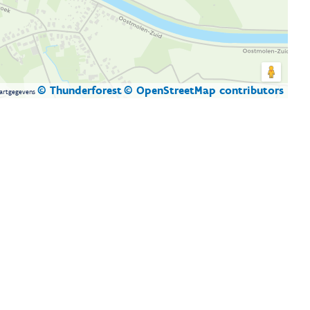
© Thunderforest
© OpenStreetMap contributors
artgegevens