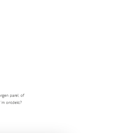
rgen parel, of
‘m ontdekt?