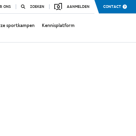
R ONS
ZOEKEN
AANMELDEN
CONTACT
ze sportkampen
Kennisplatform