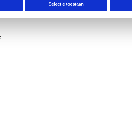
ldpunt
Selectie toestaan