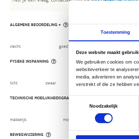
ALGEMENE BEOORDELING *
Toestemming
slecht
goed
Deze website maakt gebruik
FYSIEKE INSPANNING
We gebruiken cookies om cont
websiteverkeer te analyseren
media, adverteren en analys
licht
zwaar
verstrekt of die ze hebben v
TECHNISCHE MOEILIJKHEIDSGRAAD
Toestemmingsselectie
Noodzakelijk
makkelijk
moeilijk
BEWEGWIJZERING