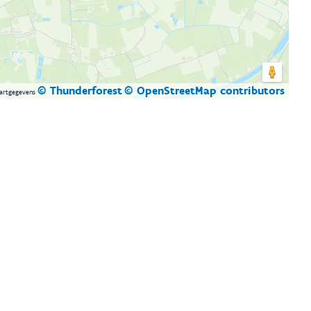
© Thunderforest
© OpenStreetMap contributors
artgegevens