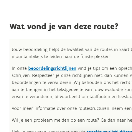
Wat vond je van deze route?
Jouw beoordeling helpt de kwaliteit van de routes in kaart
mountainbikers te leiden naar de fijnste plekken.
In onze
beoordelingsrichtlijnen
vind je tips om een oprech
schrijven. Respecteer je onze richtlijnen niet, dan kunnen 
beoordelingen te verwijderen. Wij behouden ons het recht
aan te brengen in het tekstgedeelte van jouw evaluatie zon
ervan te veranderen, bijvoorbeeld om taalfouten en leesbaa
Voor meer informatie over onze routestructuren, neem een 
Wil je een probleem melden op een route? Ga dan naar h
Heb je een vraag, contacteer ons via
sportievevrijetijd@sp