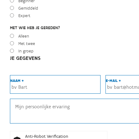
Beginner
Gemiddeld
Expert
MET WIE HEB JE GEREDEN?
Alleen
Met twee
In groep
JE GEGEVENS
NAAM *
E-MAIL *
Anti-Robot Verification