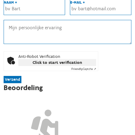
NAAM *
E-MAIL *
Anti-Robot Verification
Click to start verification
Friendly
Captcha ⇗
Verzend
Beoordeling