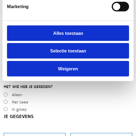
WEER
Marketing
Droog
Zonnig
Bewolkt
Regen
Alles toestaan
Winters
Selectie toestaan
NIVEAU
Beginner
Gemiddeld
Weigeren
Expert
MET WIE HEB JE GEREDEN?
Alleen
Met twee
In groep
JE GEGEVENS