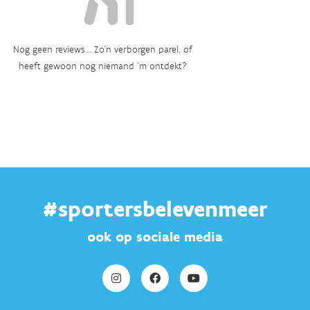
Nog geen reviews... Zo’n verborgen parel, of
heeft gewoon nog niemand ‘m ontdekt?
#sportersbelevenmeer
ook op sociale media