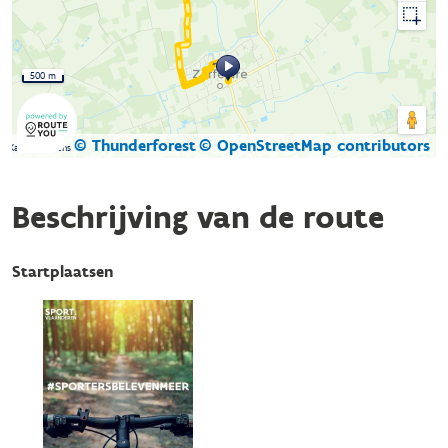
500 m
© Thunderforest
© OpenStreetMap contributors
Kaartgegevens
Beschrijving van de route
Startplaatsen