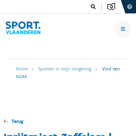
Home
Sporten in mijn omgeving
Vind een
route
Terug