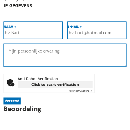
JE GEGEVENS
NAAM *
E-MAIL *
Anti-Robot Verification
Click to start verification
Friendly
Captcha ⇗
Verzend
Beoordeling