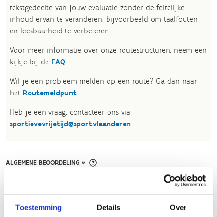
tekstgedeelte van jouw evaluatie zonder de feitelijke
inhoud ervan te veranderen, bijvoorbeeld om taalfouten
en leesbaarheid te verbeteren.​
Voor meer informatie over onze routestructuren, neem een
kijkje bij de
FAQ
.
Wil je een probleem melden op een route? Ga dan naar
het
Routemeldpunt
.
Heb je een vraag, contacteer ons via
sportievevrijetijd@sport.vlaanderen
.​
ALGEMENE BEOORDELING *
slecht
goed
Toestemming
Details
Over