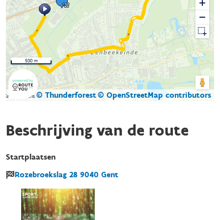
500 m
© Thunderforest
© OpenStreetMap contributors
Kaartgegevens
Beschrijving van de route
Startplaatsen
Rozebroekslag
28
9040
Gent