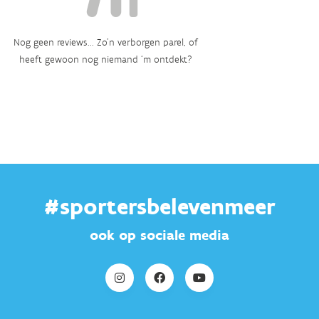
Nog geen reviews... Zo’n verborgen parel, of
heeft gewoon nog niemand ‘m ontdekt?
#sportersbelevenmeer
ook op sociale media