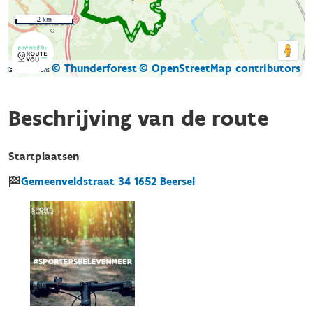
2 km
© Thunderforest
© OpenStreetMap contributors
Kaartgegevens
Beschrijving van de route
Startplaatsen
Gemeenveldstraat
34
1652
Beersel