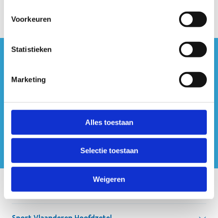
Voorkeuren
Statistieken
#sportersbelevenmeer
Marketing
ook op sociale media
Alles toestaan
Selectie toestaan
Weigeren
Onze centra
Sport Vlaanderen Hoofdzetel