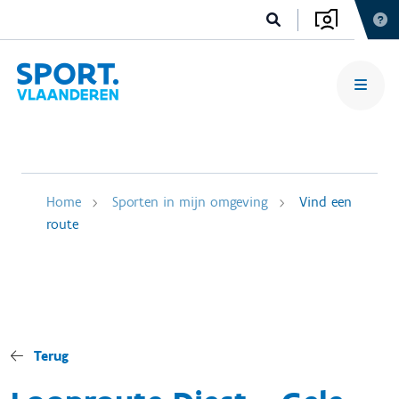
Home
Sporten in mijn omgeving
Vind een
route
Terug